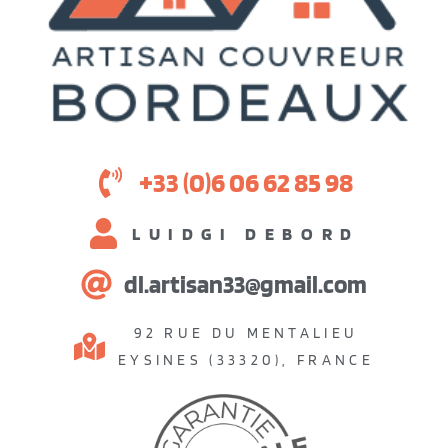
+33 (0)6 06 62 85 98
LUIDGI DEBORD
dl.artisan33@gmail.com
92 RUE DU MENTALIEU
EYSINES (33320), FRANCE