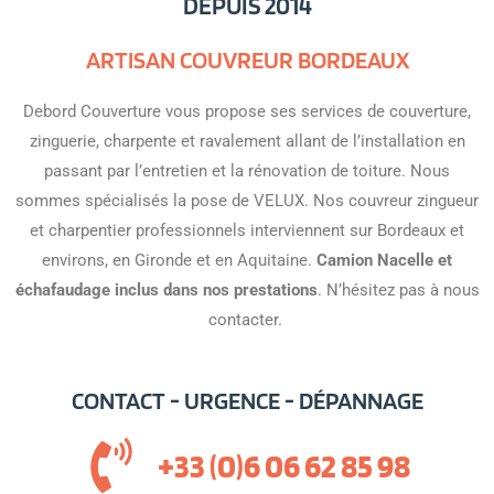
DEPUIS 2014
ARTISAN COUVREUR BORDEAUX
Debord Couverture vous propose ses services de couverture,
zinguerie, charpente et ravalement allant de l’installation en
passant par l’entretien et la rénovation de toiture. Nous
sommes spécialisés la pose de VELUX. Nos couvreur zingueur
et charpentier professionnels interviennent sur Bordeaux et
environs, en Gironde et en Aquitaine.
Camion Nacelle et
échafaudage inclus dans nos prestations
. N’hésitez pas à nous
contacter.
CONTACT - URGENCE - DÉPANNAGE
+33 (0)6 06 62 85 98