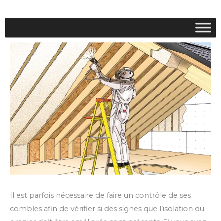
Il est parfois nécessaire de faire un contrôle de ses
combles afin de vérifier si des signes que l’isolation du