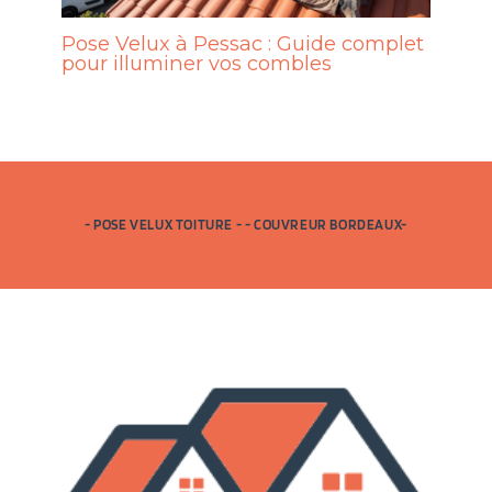
Pose Velux à Pessac : Guide complet
pour illuminer vos combles
- POSE VELUX TOITURE - - COUVREUR BORDEAUX-