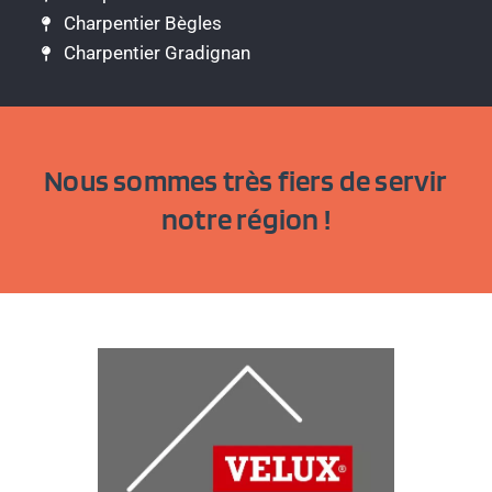
Charpentier Bègles
Charpentier Gradignan
Nous sommes très fiers de servir
notre région !​