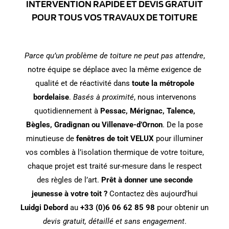
INTERVENTION RAPIDE ET DEVIS GRATUIT
POUR TOUS VOS TRAVAUX DE TOITURE
Parce qu’un problème de toiture ne peut pas attendre
,
notre équipe se déplace avec la même exigence de
qualité et de réactivité dans
toute la métropole
bordelaise
.
Basés à proximité
, nous intervenons
quotidiennement à
Pessac, Mérignac, Talence,
Bègles, Gradignan ou Villenave-d’Ornon
. De la pose
minutieuse de
fenêtres de toit VELUX
pour illuminer
vos combles à l’isolation thermique de votre toiture,
chaque projet est traité sur-mesure dans le respect
des règles de l’art.
Prêt à donner une seconde
jeunesse à votre toit ?
Contactez dès aujourd’hui
Luidgi Debord
au
+33 (0)6 06 62 85 98
pour obtenir un
devis gratuit, détaillé et sans engagement
.