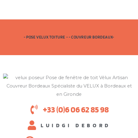
- POSE VELUX TOITURE - - COUVREUR BORDEAUX-
+33 (0)6 06 62 85 98
LUIDGI DEBORD